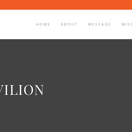
HOME
ABOUT
MESSAGE
MIS
VILION