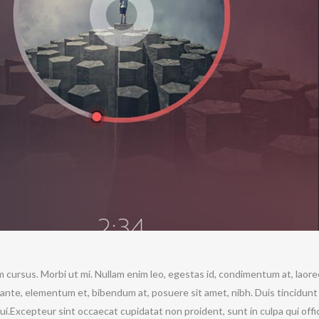
m cursus. Morbi ut mi. Nullam enim leo, egestas id, condimentum at, laore
nte, elementum et, bibendum at, posuere sit amet, nibh. Duis tincidunt
i.Excepteur sint occaecat cupidatat non proident, sunt in culpa qui offi