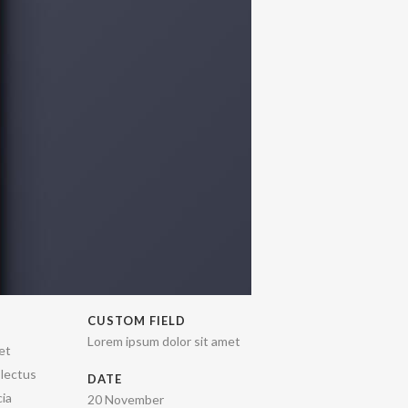
CUSTOM FIELD
Lorem ipsum dolor sit amet
et
 lectus
DATE
cia
20 November