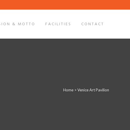
SION & MOTTO
FACILITIES
CONTACT
Home
>
Venice Art Pavilion